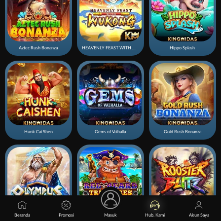
Aztec Rush Bonanza
HEAVENLY FEAST WITH WUKONG
Hippo Splash
Hunk Cai Shen
Gems of Valhalla
Gold Rush Bonanza
Beranda
Promosi
Masuk
Hub. Kami
Akun Saya
Olympus Fortune
REDBEARD TREASURE
Rooster Blitz