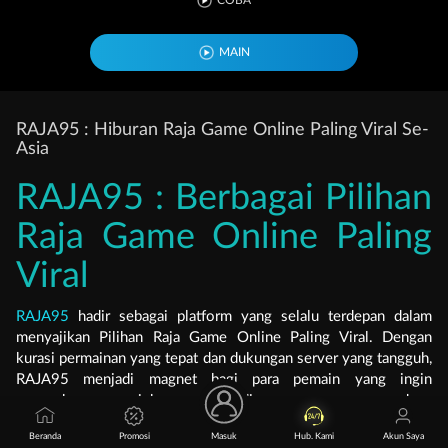
COBA
MAIN
RAJA95 : Hiburan Raja Game Online Paling Viral Se-
Asia
RAJA95 : Berbagai Pilihan
Raja Game Online Paling
Viral
RAJA95
hadir sebagai platform yang selalu terdepan dalam
menyajikan Pilihan Raja Game Online Paling Viral. Dengan
kurasi permainan yang tepat dan dukungan server yang tangguh,
RAJA95 menjadi magnet bagi para pemain yang ingin
merasakan sensasi kemenangan di game-game yang sedang
hangat dibicarakan di media sosial dan komunitas gaming.
Beranda
Promosi
Masuk
Hub. Kami
Akun Saya