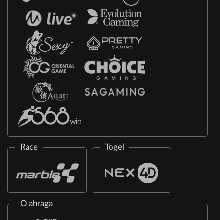
Race
Togel
Olahraga