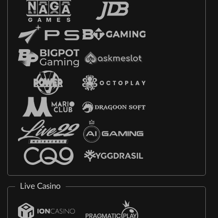
Live Casino