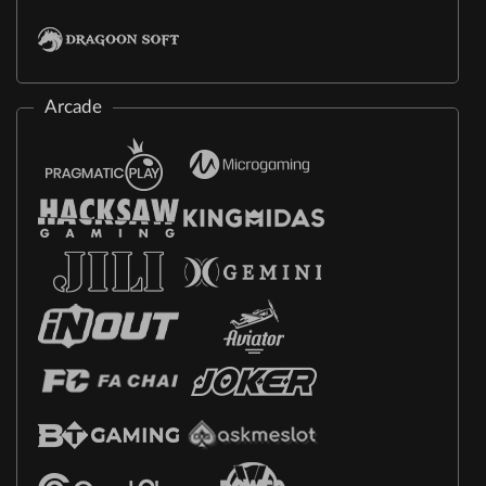
Arcade