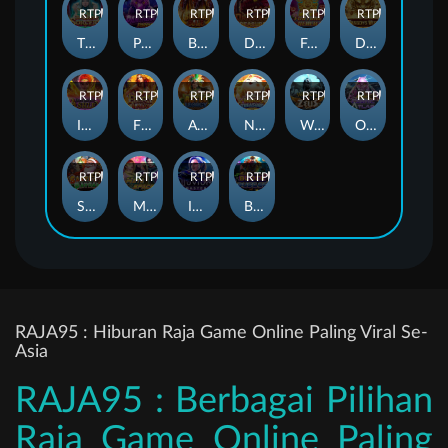
RTP
85%
RTP
86%
RTP
85%
RTP
98%
RTP
85%
RTP
89%
The Great Sorcery
Panthera Pardus
Buffalo Blaze
Dragon Treasure
Fortune Realm
Dragon Wish
RTP
95%
RTP
98%
RTP
82%
RTP
92%
RTP
86%
RTP
90%
Into the Fay: Ashley
Fiery Lady
Aztec Legacy
Neko Treasure
Wonders of Zeus
Oni Cosmic Atlas
RTP
80%
RTP
89%
RTP
95%
RTP
87%
Santa's Payday
Meta Space
Illuvium Master
Block Buster
RAJA95 : Hiburan Raja Game Online Paling Viral Se-
Asia
RAJA95 : Berbagai Pilihan
Raja Game Online Paling