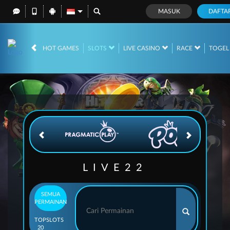
MASUK
DAFTA
IDR
12,665,458,
HOT GAMES
SLOTS
LIVE CASINO
RACE
TOGE
LIVE22
SEMUA
PERMAINAN
TOP
SLOTS
20