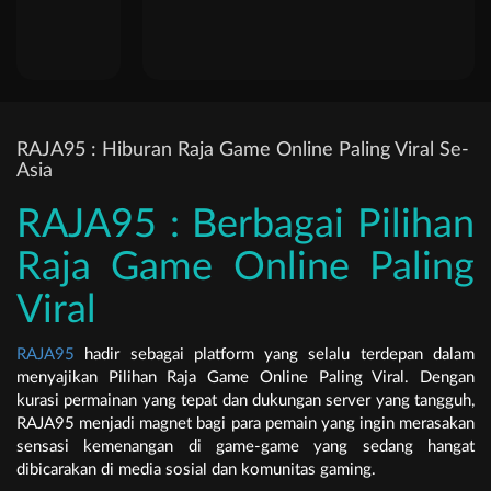
RAJA95 : Hiburan Raja Game Online Paling Viral Se-
Asia
RAJA95 : Berbagai Pilihan
Raja Game Online Paling
Viral
RAJA95
hadir sebagai platform yang selalu terdepan dalam
menyajikan Pilihan Raja Game Online Paling Viral. Dengan
kurasi permainan yang tepat dan dukungan server yang tangguh,
RAJA95 menjadi magnet bagi para pemain yang ingin merasakan
sensasi kemenangan di game-game yang sedang hangat
dibicarakan di media sosial dan komunitas gaming.