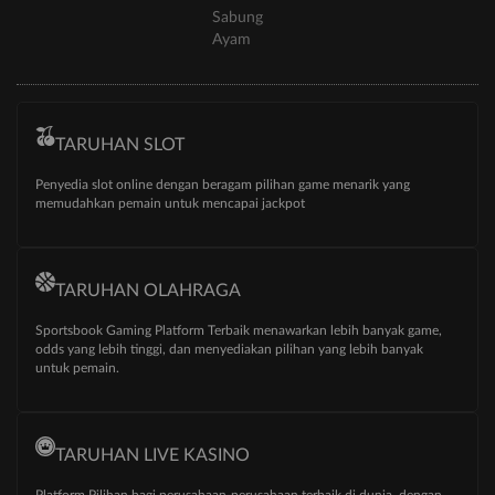
Sabung
Ayam
TARUHAN SLOT
Penyedia slot online dengan beragam pilihan game menarik yang
memudahkan pemain untuk mencapai jackpot
TARUHAN OLAHRAGA
Sportsbook Gaming Platform Terbaik menawarkan lebih banyak game,
odds yang lebih tinggi, dan menyediakan pilihan yang lebih banyak
untuk pemain.
TARUHAN LIVE KASINO