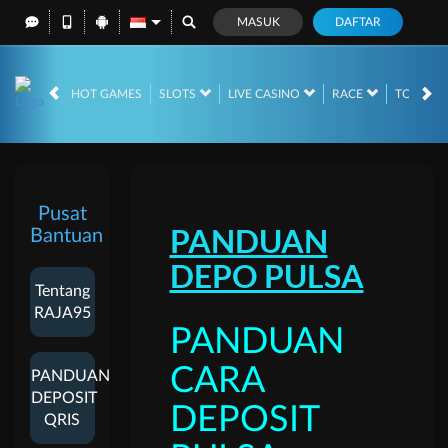
MASUK
DAFTAR
HOT GAMES
SLOTS
LIVE CASINO
RACE
TOGEL
Pusat
PANDUAN
Bantuan
DEPO PULSA
Tentang
RAJA95
PANDUAN
CARA
PANDUAN
DEPOSIT
DEPOSIT
QRIS