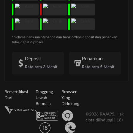
* Selama bank maintenance dan bank offline deposit dan penarikan
tidak dapat diproses
Deposit
Penarikan
Rata-rata 3 Menit
Rata-rata 5 Menit
Bersertifikasi
Tanggung
Browser
Dari
Jawab
Yang
Bermain
Didukung
©2026 RAJA95. Hak
cipta dilindungi | 18+