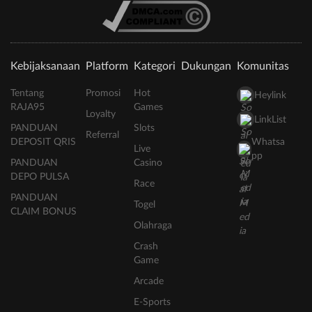
Kebijaksanaan
Platform
Kategori
Dukungan
Komunitas
Tentang
Promosi
Hot
Heylink
RAJA95
Games
Loyalty
LinkList
PANDUAN
Slots
Referral
DEPOSIT QRIS
Whatsa
Live
pp
PANDUAN
Casino
DEPO PULSA
Race
PANDUAN
Togel
CLAIM BONUS
Olahraga
Crash
Game
Arcade
E-Sports