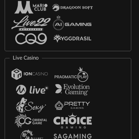
Live Casino