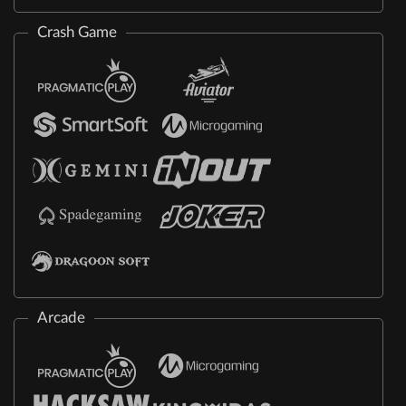
Crash Game
Arcade