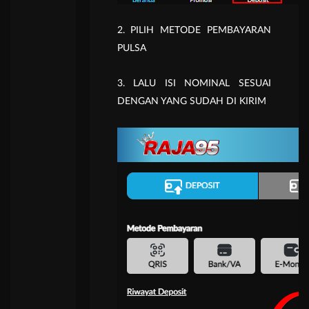
2. PILIH METODE PEMBAYARAN
PULSA
3. LALU ISI NOMINAL SESUAI
DENGAN YANG SUDAH DI KIRIM