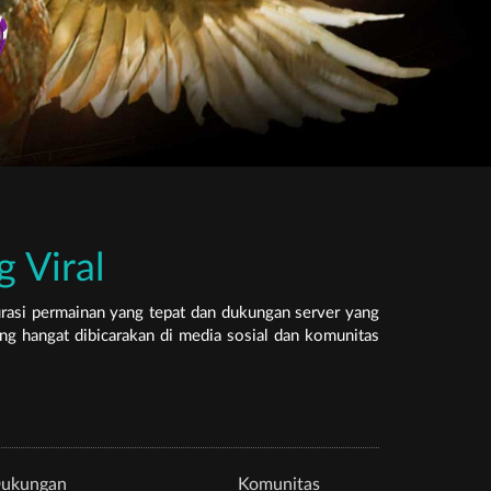
 Viral
urasi permainan yang tepat dan dukungan server yang
 hangat dibicarakan di media sosial dan komunitas
ukungan
Komunitas