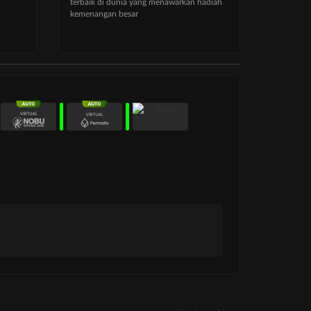
terbaik di dunia yang menawarkan hadiah
kemenangan besar