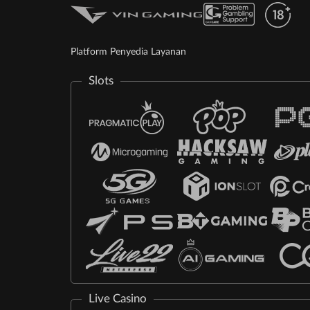
Platform Penyedia Layanan
Slots
Live Casino