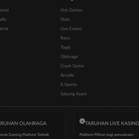
mosi
Hot Games
alty
Slots
erral
Live Casino
Race
Togel
Olahraga
Crash Game
Arcade
E-Sports
Sabung Ayam
ARUHAN OLAHRAGA
TARUHAN LIVE KASIN
book Gaming Platform Terbaik
Platform Pilihan bagi perusahaan-