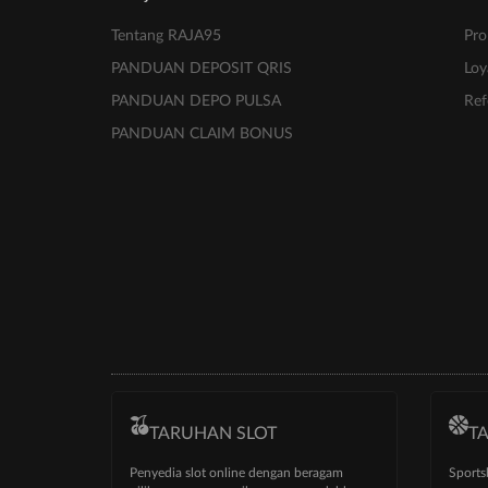
Tentang RAJA95
Pro
PANDUAN DEPOSIT QRIS
Loy
PANDUAN DEPO PULSA
Ref
PANDUAN CLAIM BONUS
TARUHAN SLOT
T
Penyedia slot online dengan beragam
Sports