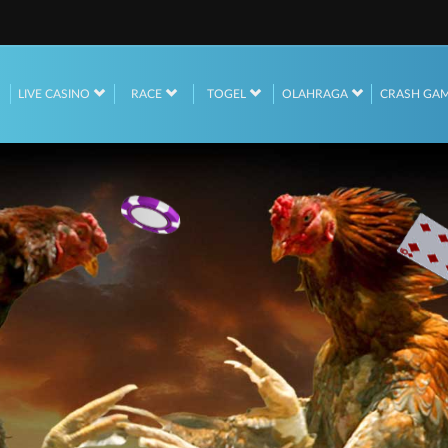
LIVE CASINO
RACE
TOGEL
OLAHRAGA
CRASH GA